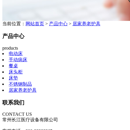
当前位置：
网站首页
>
产品中心
>
居家养老护具
产品中心
products
电动床
手动病床
餐桌
床头柜
床垫
不锈钢制品
居家养老护具
联系我们
CONTACT US
常州长江医疗设备有限公司