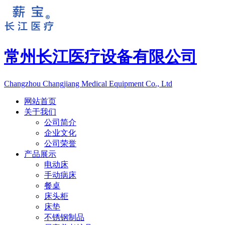
常州长江医疗设备有限公司
Changzhou Changjiang Medical Equipment Co., Ltd
网站首页
关于我们
公司简介
企业文化
公司荣誉
产品展示
电动床
手动病床
餐桌
床头柜
床垫
不锈钢制品