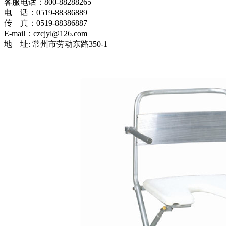
客服电话：800-88288265
电 话：0519-88386889
传 真：0519-88386887
E-mail：czcjyl@126.com
地 址: 常州市劳动东路350-1