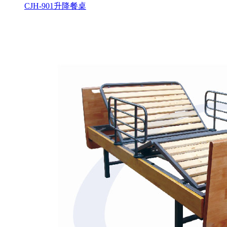
CJH-901升降餐桌