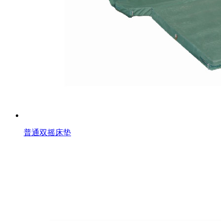
普通双摇床垫