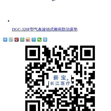
DGC-320F型气条波动式褥疮防治床垫