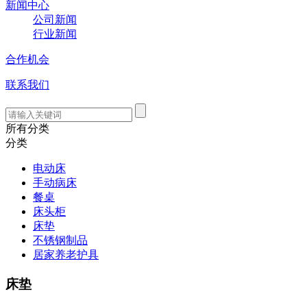
新闻中心
公司新闻
行业新闻
合作机会
联系我们
所有分类
分类
电动床
手动病床
餐桌
床头柜
床垫
不锈钢制品
居家养老护具
床垫