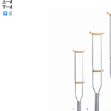
上一条：
CJ911L座拐
下一条：
CJ7962L沐浴椅