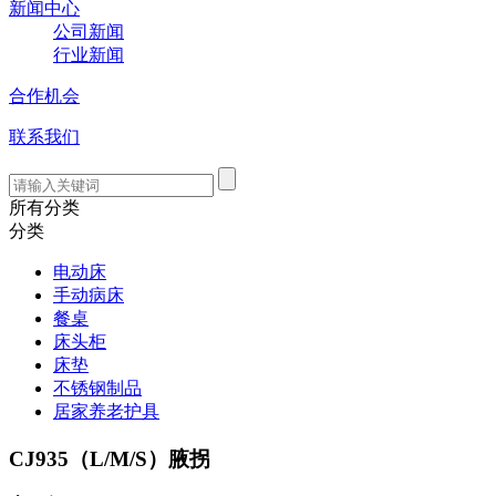
新闻中心
公司新闻
行业新闻
合作机会
联系我们
所有分类
分类
电动床
手动病床
餐桌
床头柜
床垫
不锈钢制品
居家养老护具
CJ935（L/M/S）腋拐