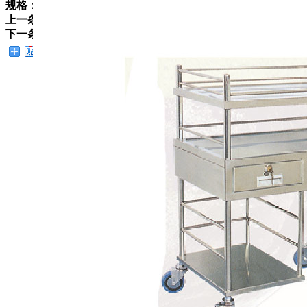
规格：700*450*860
上一条：
CJB-010不锈钢输液治疗车
下一条：
CJB-012不锈钢换药车