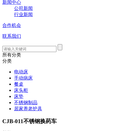
新闻中心
公司新闻
行业新闻
合作机会
联系我们
所有分类
分类
电动床
手动病床
餐桌
床头柜
床垫
不锈钢制品
居家养老护具
CJB-011不锈钢换药车