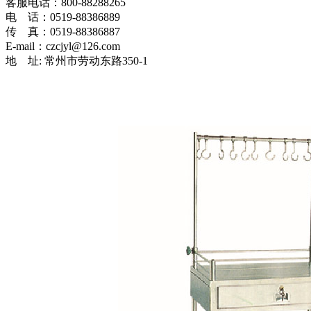
客服电话：800-88288265
电 话：0519-88386889
传 真：0519-88386887
E-mail：czcjyl@126.com
地 址: 常州市劳动东路350-1