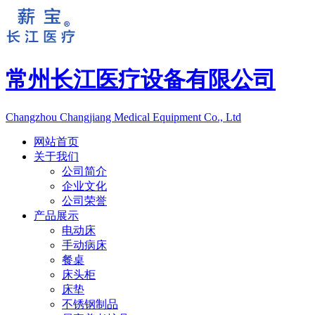
常州长江医疗设备有限公司
Changzhou Changjiang Medical Equipment Co., Ltd
网站首页
关于我们
公司简介
企业文化
公司荣誉
产品展示
电动床
手动病床
餐桌
床头柜
床垫
不锈钢制品