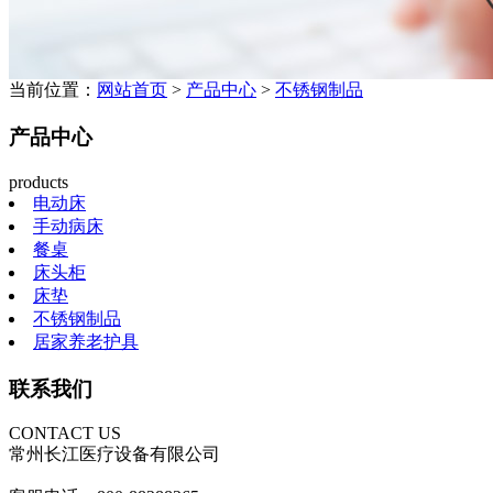
当前位置：
网站首页
>
产品中心
>
不锈钢制品
产品中心
products
电动床
手动病床
餐桌
床头柜
床垫
不锈钢制品
居家养老护具
联系我们
CONTACT US
常州长江医疗设备有限公司