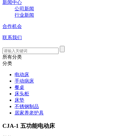
新闻中心
公司新闻
行业新闻
合作机会
联系我们
所有分类
分类
电动床
手动病床
餐桌
床头柜
床垫
不锈钢制品
居家养老护具
CJA-1 五功能电动床