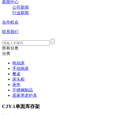
新闻中心
公司新闻
行业新闻
合作机会
联系我们
所有分类
分类
电动床
手动病床
餐桌
床头柜
床垫
不锈钢制品
居家养老护具
CJY-1单面库存架