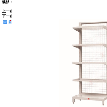
规格：800*460*2000
上一条：
CJB-065不锈钢货架
下一条：
CJY-2双面库存架