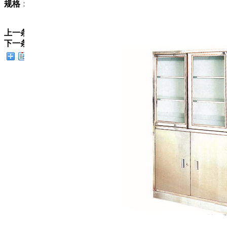
规格：900*400*1800
上一条：
CJB-060不锈钢器械柜
下一条：
CJB-062不锈钢三门更衣柜