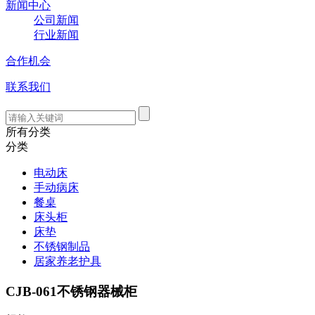
新闻中心
公司新闻
行业新闻
合作机会
联系我们
所有分类
分类
电动床
手动病床
餐桌
床头柜
床垫
不锈钢制品
居家养老护具
CJB-061不锈钢器械柜