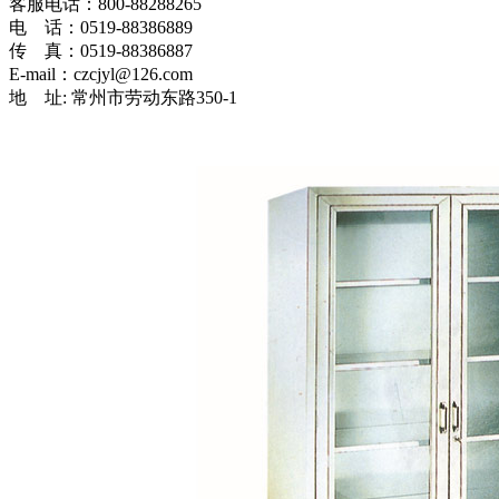
客服电话：800-88288265
电 话：0519-88386889
传 真：0519-88386887
E-mail：czcjyl@126.com
地 址: 常州市劳动东路350-1