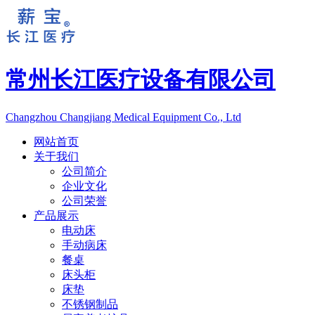
常州长江医疗设备有限公司
Changzhou Changjiang Medical Equipment Co., Ltd
网站首页
关于我们
公司简介
企业文化
公司荣誉
产品展示
电动床
手动病床
餐桌
床头柜
床垫
不锈钢制品