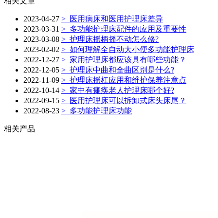
相关文章
2023-04-27
>
医用病床和医用护理床差异
2023-03-31
>
多功能护理床配件的应用及重要性
2023-03-08
>
护理床摇柄摇不动怎么修?
2023-02-02
>
如何理解全自动大小便多功能护理床
2022-12-27
>
家用护理床都应该具有哪些功能？
2022-12-05
>
护理床中曲和全曲区别是什么?
2022-11-09
>
护理床摇杠应用和维护保养注意点
2022-10-14
>
家中有瘫痪老人护理床哪个好?
2022-09-15
>
医用护理床可以拆卸式床头床尾？
2022-08-23
>
多功能护理床功能
相关产品