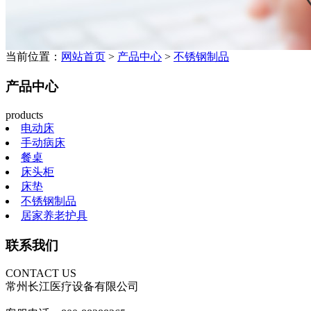
当前位置：
网站首页
>
产品中心
>
不锈钢制品
产品中心
products
电动床
手动病床
餐桌
床头柜
床垫
不锈钢制品
居家养老护具
联系我们
CONTACT US
常州长江医疗设备有限公司