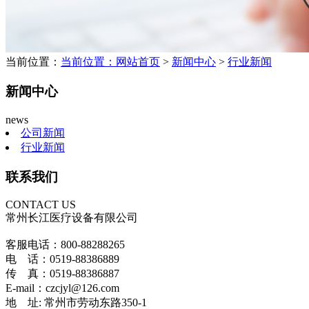
当前位置：
当前位置：
网站首页
>
新闻中心
>
行业新闻
新闻中心
news
公司新闻
行业新闻
联系我们
CONTACT US
常州长江医疗设备有限公司
客服电话：800-88288265
电 话：0519-88386889
传 真：0519-88386887
E-mail：czcjyl@126.com
地 址: 常州市劳动东路350-1