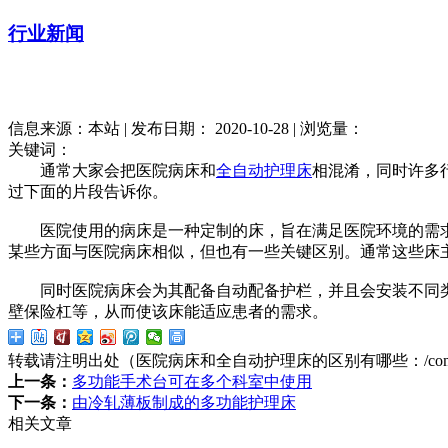
行业新闻
信息来源：本站 | 发布日期： 2020-10-28 | 浏览量：
关键词：
通常大家会把医院病床和
全自动护理床
相混淆，同时许多
过下面的片段告诉你。
医院使用的病床是一种定制的床，旨在满足医院环境的需求
某些方面与医院病床相似，但也有一些关键区别。通常这些床
同时医院病床会为其配备自动配备护栏，并且会安装不同类
壁保险杠等，从而使该床能适应患者的需求。
转载请注明出处（医院病床和全自动护理床的区别有哪些：
/co
上一条：
多功能手术台可在多个科室中使用
下一条：
由冷轧薄板制成的多功能护理床
相关文章