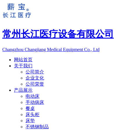
常州长江医疗设备有限公司
Changzhou Changjiang Medical Equipment Co., Ltd
网站首页
关于我们
公司简介
企业文化
公司荣誉
产品展示
电动床
手动病床
餐桌
床头柜
床垫
不锈钢制品